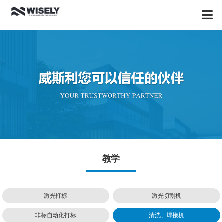
教学
激光打标
激光切割机
非标自动化打标
清洗、焊接机