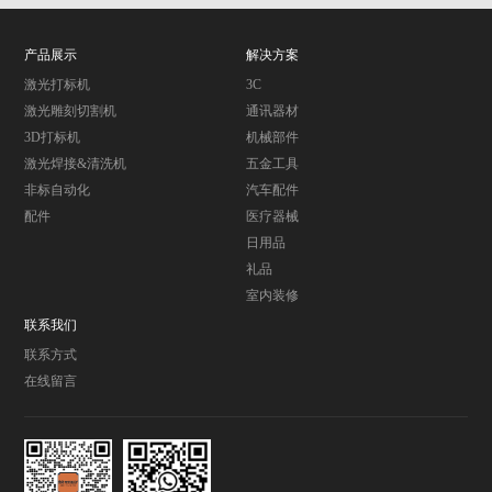
产品展示
解决方案
激光打标机
3C
激光雕刻切割机
通讯器材
3D打标机
机械部件
激光焊接&清洗机
五金工具
非标自动化
汽车配件
配件
医疗器械
日用品
礼品
室内装修
联系我们
联系方式
在线留言