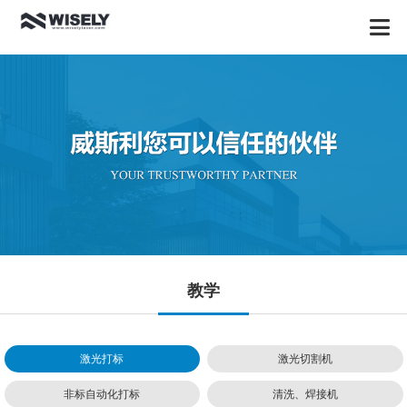
教学
激光打标
激光切割机
非标自动化打标
清洗、焊接机