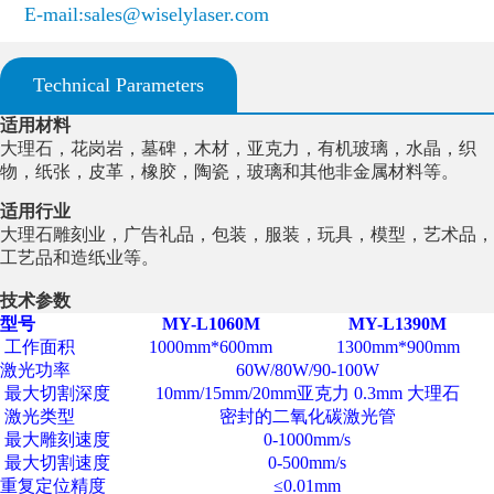
E-mail:sales@wiselylaser.com
Technical Parameters
适用材料
大理石，花岗岩，墓碑，木材，亚克力，有机玻璃，水晶，织
物，纸张，皮革，橡胶，陶瓷，玻璃和其他非金属材料等。
适用行业
大理石雕刻业，广告礼品，包装，服装，玩具，模型，艺术品，
工艺品和造纸业等。
技术参数
型号
MY-L1060M
MY-L1390M
工作面积
1000mm*600mm
1300mm*900mm
激光功率
60W/80W/90-100W
最大切割深度
10mm/15mm/20mm
亚克力
0.3mm
大理石
激光类型
密封的二氧化碳激光管
最大雕刻速度
0-1000mm/s
最大切割速度
0-500mm/s
重复定位精度
≤0.01mm