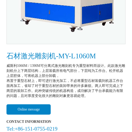
石材激光雕刻机-MY-L1060M
威斯利1060M / 1390M可分离式激光雕刻机专为重型材料而设计。此款激光雕
刻机分上下两层结构，上层装载所有电气部分，下层纯为工作台。松开机器
上层腔体，可将机器上部分卸载，

再置于重型石材上，即可进行激光加工，不必将重型石材装载到机器工作台
面再加工，省却了对于重型石材的装卸带来的许多麻烦。两人即可完成上下
两层的装卸工作。此种突破传统的机器构造，成功解决了平台承载能力有限
的问题，且对厚度变化很大的雕刻对象更容易处理。
Online message
CONTACT INFORMATION
Tel:+86-151-0755-0219