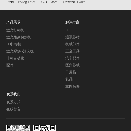
Links：
Epilog Laser
GCC Laser
Universal Laser
产品展示
解决方案
激光打标机
3C
激光雕刻切割机
通讯器材
3D打标机
机械部件
激光焊接&清洗机
五金工具
非标自动化
汽车配件
配件
医疗器械
日用品
礼品
室内装修
联系我们
联系方式
在线留言