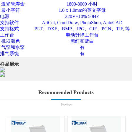
激光管寿命
1800-8000
小时
最小字符
1.0 x 1.0mm的英文字母
电源
220V±10% 50HZ
支持软件
ArtCut, CorelDraw, PhotoShop, AutoCAD
支持格式
PLT、DXF、BMP、JPG、GIF、PGN、TIF, 等
工作台
电动升降工作台
机器颜色
黑红和蓝白
气泵和水泵
有
排气系统
有
样品展示
Recommended Products
Porduct