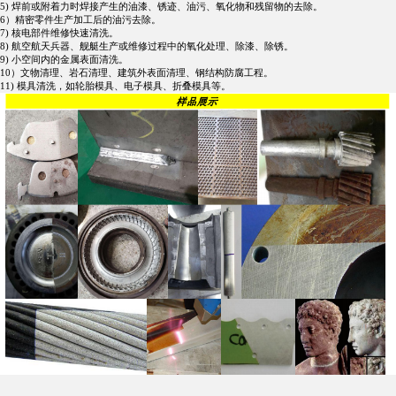
5) 焊前或附着力时焊接产生的油漆、锈迹、油污、氧化物和残留物的去除。
6）精密零件生产加工后的油污去除。
7) 核电部件维修快速清洗。
8) 航空航天兵器、舰艇生产或维修过程中的氧化处理、除漆、除锈。
9) 小空间内的金属表面清洗。
10）文物清理、岩石清理、建筑外表面清理、钢结构防腐工程。
11) 模具清洗，如轮胎模具、电子模具、折叠模具等。