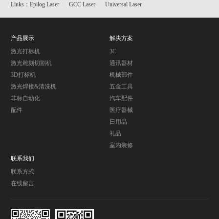
Links：
Epilog Laser
GCC Laser
Universal Laser
产品展示
解决方案
激光打标机
3C
激光雕刻切割机
通讯器材
3D打标机
机械部件
激光焊接&清洗机
五金工具
非标自动化
汽车配件
配件
医疗器械
日用品
礼品
室内装修
联系我们
联系方式
在线留言