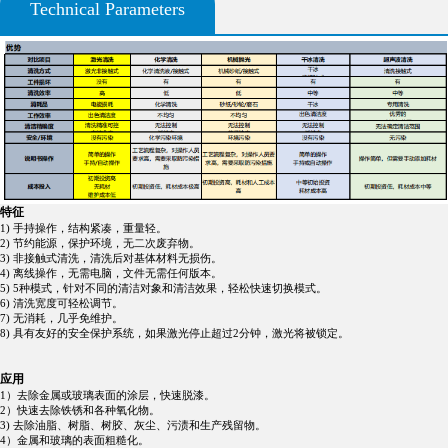
Technical Parameters
特征
1) 手持操作，结构紧凑，重量轻。
2) 节约能源，保护环境，无二次废弃物。
3) 非接触式清洗，清洗后对基体材料无损伤。
4) 离线操作，无需电脑，文件无需任何版本。
5) 5种模式，针对不同的清洁对象和清洁效果，轻松快速切换模式。
6) 清洗宽度可轻松调节。
7) 无消耗，几乎免维护。
8) 具有友好的安全保护系统，如果激光停止超过2分钟，激光将被锁定。
应用
1）去除金属或玻璃表面的涂层，快速脱漆。
2）快速去除铁锈和各种氧化物。
3) 去除油脂、树脂、树胶、灰尘、污渍和生产残留物。
4）金属和玻璃的表面粗糙化。