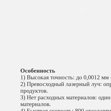
Особенность
1) Высокая точность: до 0,0012 мм
2) Превосходный лазерный луч: оп
продуктов.
3) Нет расходных материалов: один
материалов.
4) Быстрая скорость: 800 стандарт