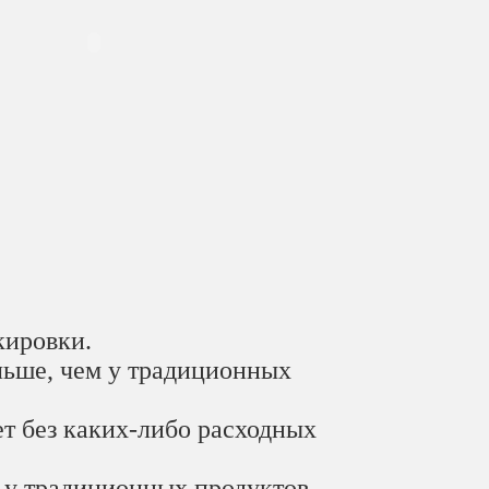
кировки.
ольше, чем у традиционных
ет без каких-либо расходных
м у традиционных продуктов.