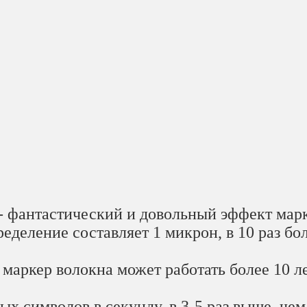
 - фантастический и довольный эффект мар
ределение составляет 1 микрон, в 10 раз б
 маркер волокна может работать более 10 л
ных символов в секунду, в 3-5 раз выше, че