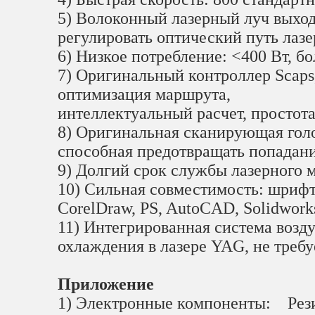
5) Волоконный лазерный луч выход
регулировать оптический путь лазе
6) Низкое потребление: <400 Вт, б
7) Оригинальный контроллер Scaps,
оптимизация маршрута,
интеллектуальный расчет, простота
8) Оригинальная сканирующая голо
способная предотвращать попадани
9) Долгий срок службы лазерного мо
10) Сильная совместимость: шрифт
CorelDraw, PS, AutoCAD, Solidworks
11) Интегрированная система возд
охлаждения в лазере YAG, не треб
Приложение
1) Электронные компоненты:
Рез