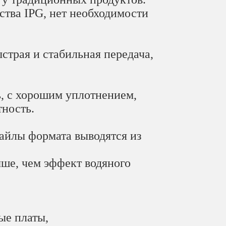
ства IPG, нет необходимости
страя и стабильная передача,
, с хорошим уплотнением,
тность.
айлы формата выводятся из
ше, чем эффект водяного
ые платы,