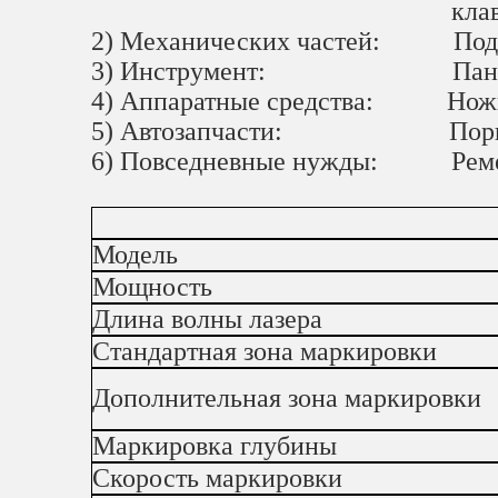
клавиатура компь
2) Механических частей:
Под
3) Инструмент:
Панель управле
4) Аппаратные средства:
Ножи, инс
5) Автозапчасти:
Поршни и кольц
6) Повседневные нужды: Ремесла
Модель
Мощность
Длина волны лазера
Стандартная зона маркировки
Дополнительная зона маркировки
Маркировка глубины
Скорость маркировки