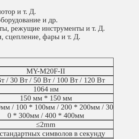
тор и т. Д.
удование и др.
 режущие инструменты и т. Д.
пление, фары и т. Д.
MY-M20F-II
т / 30 Вт / 50 Вт / 100 Вт / 120 Вт
1064 нм
150 мм * 150 мм
0мм / 100 * 100мм / 200 * 200мм / 30
0 * 300мм / 400 * 400мм
≤2mm
 стандартных символов в секунду