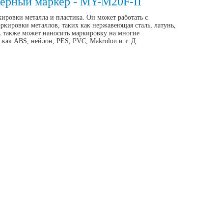
ерный маркер - MY-M20F-II
ровки металла и пластика. Он может работать с 
ировки металлов, таких как нержавеющая сталь, латунь, 
 А также может наносить маркировку на многие 
 как ABS, нейлон, PES, PVC, Makrolon и т. Д.