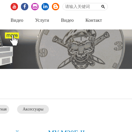
Видео
Услуги
Видео
Контакт
тная
Аксессуары
ация