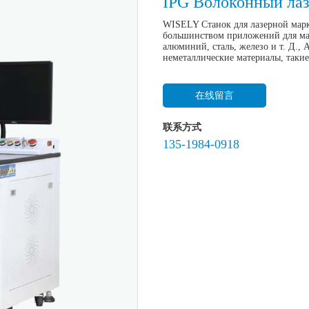
IPG Волоконный лаз
WISELY Станок для лазерной марки
большинством приложений для марк
алюминий, сталь, железо и т. Д.,
неметаллические материалы, такие
在线留言
联系方式
135-1984-0918