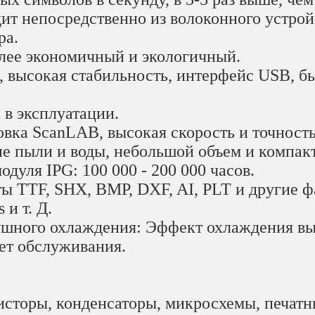
ит непосредственно из волоконного устрой
ра.
олее экономичный и экологичный.
 высокая стабильность, интерфейс USB, бы
 в эксплуатации.
вка ScanLAB, высокая скорость и точность
е пыли и воды, небольшой объем и компак
дуля IPG: 100 000 - 200 000 часов.
ы TTF, SHX, BMP, DXF, AI, PLT и другие ф
 и т. Д.
ушного охлаждения: Эффект охлаждения вы
ует обслуживания.
исторы, конденсаторы, микросхемы, печатн