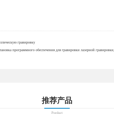
аллическую гравировку
новка программного обеспечения для гравировки лазерной гравировки,
推荐产品
Porduct