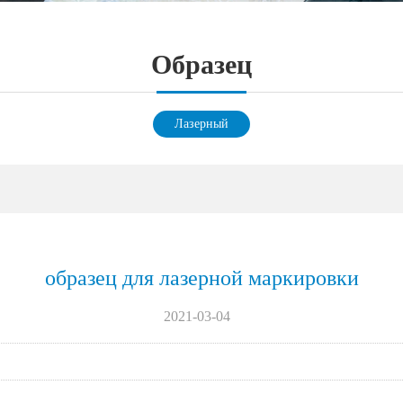
Oбразец
Лазерный
маркер-Oбразец
образец для лазерной маркировки
2021-03-04