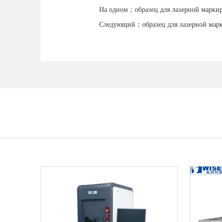
На одном：
образец для лазерной марки
Следующий：
образец для лазерной мар