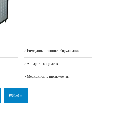
> Коммуникационное оборудование
> Aппаратные средства
> Mедицинские инструменты
在线留言