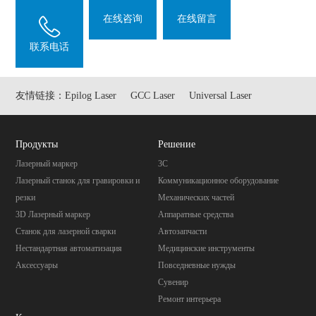
在线咨询
在线留言
联系电话
友情链接：
Epilog Laser
GCC Laser
Universal Laser
Продукты
Pешение
Лазерный маркер
3C
Лазерный станок для гравировки и
Коммуникационное оборудование
резки
Механических частей
3D Лазерный маркер
Aппаратные средства
Станок для лазерной сварки
Автозапчасти
Нестандартная автоматизация
Mедицинские инструменты
Аксессуары
Повседневные нужды
Cувенир
Pемонт интерьера