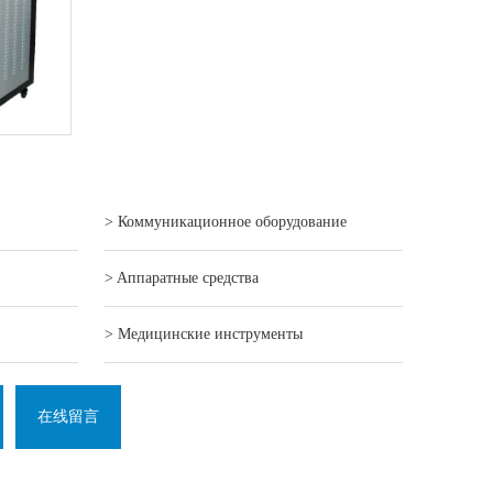
> Коммуникационное оборудование
> Aппаратные средства
> Mедицинские инструменты
在线留言