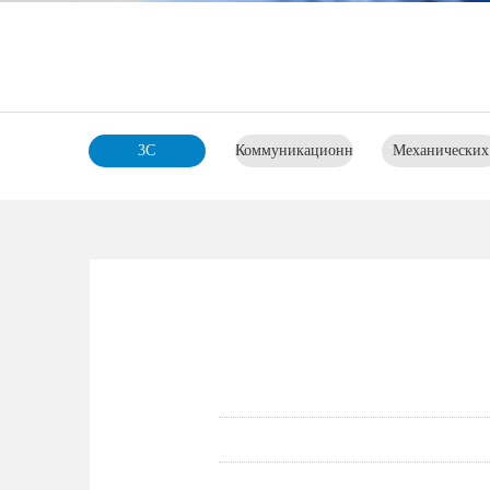
3C
Коммуникационное
Механических
оборудование
частей