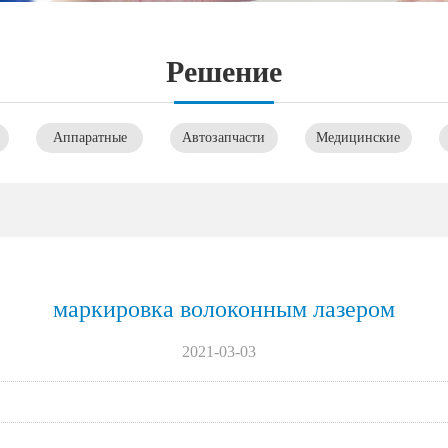
Pешение
Aппаратные
Автозапчасти
Mедицинские
средства
инструменты
маркировка волоконным лазером
2021-03-03