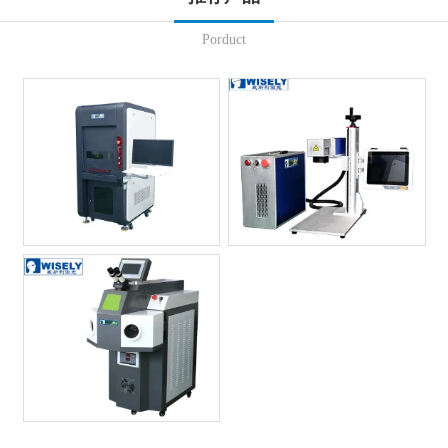
Porduct