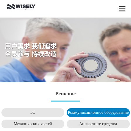
Pешение
3C
Коммуникационное оборудование
Механических частей
Aппаратные средства