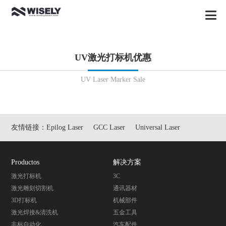
UV激光打标机优惠
UV Laser Marker Sale
友情链接：
Epilog Laser
GCC Laser
Universal Laser
Productos
解决方案
激光打标机
3C
激光雕刻切割机
通讯器材
3D打标机
机械部件
激光焊接&清洗机
五金工具
非标自动化
汽车配件