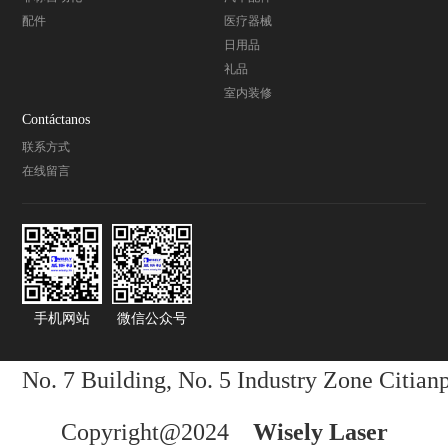
配件
医疗器械
日用品
礼品
室内装修
Contáctanos
联系方式
在线留言
手机网站
微信公众号
No. 7 Building, No. 5 Industry Zone Citi
Copyright@2024
Wisely Laser