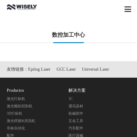
数控加工中心
友情链接：
Epilog Laser
GCC Laser
Universal Laser
Productos
解决方案
激光打标机
3C
激光雕刻切割机
通讯器材
3D打标机
机械部件
激光焊接&清洗机
五金工具
非标自动化
汽车配件
配件
医疗器械