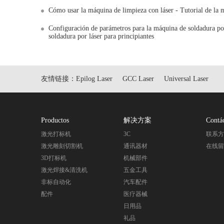
Cómo usar la máquina de limpieza con láser - Tutorial de la 
Configuración de parámetros para la máquina de soldadura por
soldadura por láser para principiantes
友情链接：
Epilog Laser
GCC Laser
Universal Laser
Productos
解决方案
Contá
激光打标机
3C
联系
激光雕刻切割机
通讯器材
在线
3D打标机
机械部件
激光焊接&清洗机
五金工具
非标自动化
汽车配件
配件
医疗器械
日用品
礼品