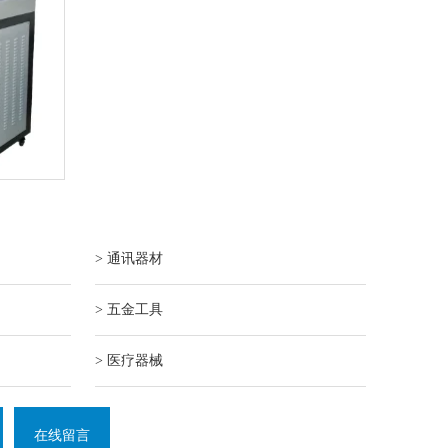
> 通讯器材
> 五金工具
> 医疗器械
在线留言