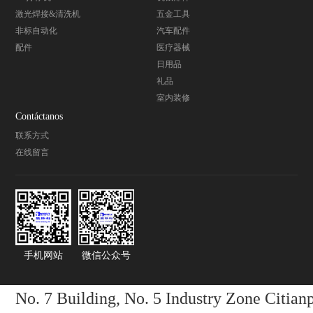
激光焊接&清洗机
五金工具
非标自动化
汽车配件
配件
医疗器械
日用品
礼品
室内装修
Contáctanos
联系方式
在线留言
手机网站
微信公众号
No. 7 Building, No. 5 Industry Zone Citi