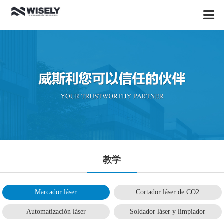
教学
Marcador láser
Cortador láser de CO2
Automatización láser
Soldador láser y limpiador