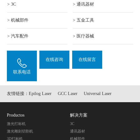
> 3C
> 通讯器材
> 机械部件
> 五金工具
> 汽车配件
> 医疗器械
在线咨询
在线留言
联系电话
友情链接：
Epilog Laser
GCC Laser
Universal Laser
Productos
解决方案
激光打标机
3C
激光雕刻切割机
通讯器材
3D打标机
机械部件