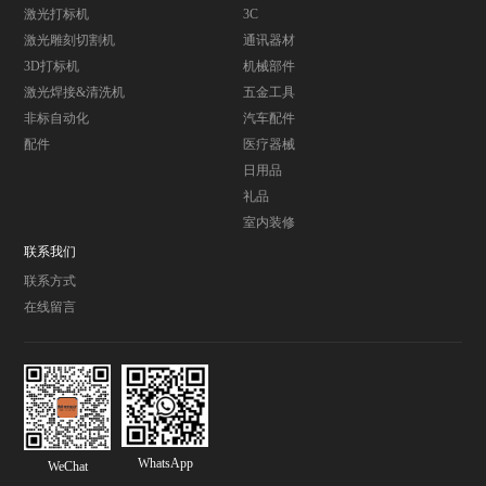
激光打标机
3C
激光雕刻切割机
通讯器材
3D打标机
机械部件
激光焊接&清洗机
五金工具
非标自动化
汽车配件
配件
医疗器械
日用品
礼品
室内装修
联系我们
联系方式
在线留言
WhatsApp
WeChat