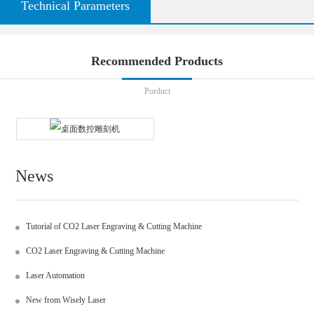
Technical Parameters
Recommended Products
Porduct
News
Tutorial of CO2 Laser Engraving & Cutting Machine
CO2 Laser Engraving & Cutting Machine
Laser Automation
New from Wisely Laser