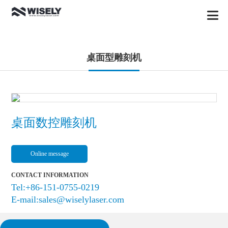
桌面型雕刻机
桌面数控雕刻机
Online message
CONTACT INFORMATION
Tel:+86-151-0755-0219
E-mail:sales@wiselylaser.com